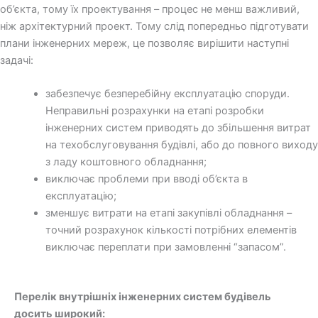
об’єкта, тому їх проектування – процес не менш важливий,
ніж архітектурний проект. Тому слід попередньо підготувати
плани інженерних мереж, це позволяє вирішити наступні
задачі:
забезпечує безперебійну експлуатацію споруди.
Неправильні розрахунки на етапі розробки
інженерних систем приводять до збільшення витрат
на техобслуговування будівлі, або до повного виходу
з ладу коштовного обладнання;
виключає проблеми при вводі об’єкта в
експлуатацію;
зменшує витрати на етапі закупівлі обладнання –
точний розрахунок кількості потрібних елементів
виключає переплати при замовленні “запасом”.
Перелік внутрішніх інженерних систем будівель
досить широкий: