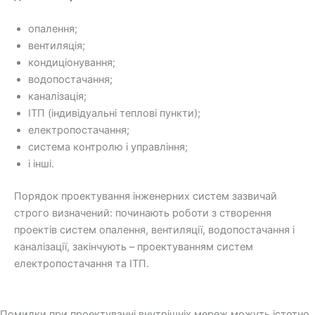
опалення;
вентиляція;
кондиціонування;
водопостачання;
каналізація;
ІТП (індивідуальні теплові пункти);
електропостачання;
система контролю і управління;
і інші.
Порядок проектування інженерних систем зазвичай
строго визначений: починають роботи з створення
проектів систем опалення, вентиляції, водопостачання і
каналізації, закінчують – проектуванням систем
електропостачання та ІТП.
Помилки при проектуванні внутрішніх мереж можуть істотно