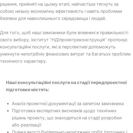
рішення, прийняті на цьому етапі, найчастіше тягнуть за
собою низьку економічну ефективність і навіть проблеми
безпеки для навколишнього середовища і людей.
Для того, щоб наші замовники були впевнені в правильності
свого вибору, інститут “НДІпроектреконструкція” пропонує
консультаційні послуги, які в перспективі допоможуть
уникнути непотрібніх фінансових витрат та багатьох проблем
технічного характеру.
Наші консультаційні послуги на стадії передпроектної
підготовки містять:
Аналіз проектної документації за запитом замовника
Підготовка експертних висновків щодо технічних
рішень проекту, що знаходиться на стадії розробки
або реалізації
Оцінка якості будівельно-монтажних робіт (поточних і