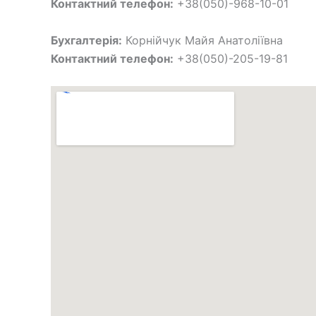
Контактний телефон:
+38(050)-968-10-01
Бухгалтерія:
Корнійчук Майя Анатоліївна
Контактний телефон:
+38(050)-205-19-81