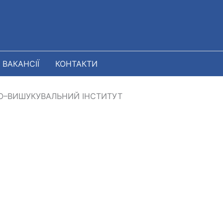
ВАКАНСІЇ
КОНТАКТИ
О–ВИШУКУВАЛЬНИЙ ІНСТИТУТ